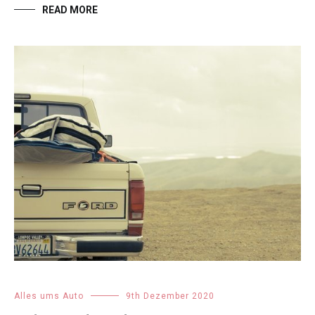
READ MORE
Alles ums Auto
9th Dezember 2020