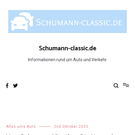
Skip
to
content
Schumann-classic.de
Informationen rund um Auto und Verkehr.
Alles ums Auto
2nd Oktober 2025